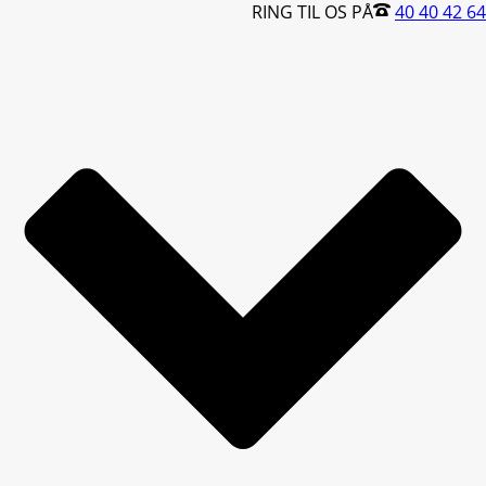
RING TIL OS PÅ
40 40 42 64