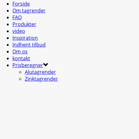
Forside
Om tagrender
FAQ
Produkter
video
Inspiration
Indhent tilbud
Om os
kontakt
Prisberegner
Alutagrender
Zinktagrender