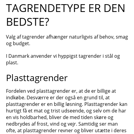
TAGRENDETYPE ER DEN
BEDSTE?
Valg af tagrender afhænger naturligvis af behov, smag
og budget.
I Danmark anvender vi hyppigst tagrender i stål og
plast.
Plasttagrender
Fordelen ved plasttagrender er, at de er billige at
indkøbe. Desværre er der også en grund til, at
plasttagrender er en billig løsning. Plasttagrender kan
hurtigt få et mat og trist udseende, og selv om de har
en vis holdbarhed, bliver de med tiden skøre og
nedbrydes af frost, vind og vejr. Samtidig ser man
ofte, at plasttagrender revner og bliver utætte i deres