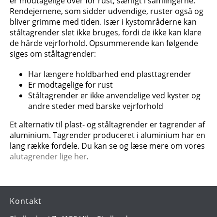
er modtagelige over for rust, særligt i samlingerne.
Rendejernene, som sidder udvendige, ruster også og
bliver grimme med tiden. Især i kystområderne kan
ståltagrender slet ikke bruges, fordi de ikke kan klare
de hårde vejrforhold. Opsummerende kan følgende
siges om ståltagrender:
Har længere holdbarhed end plasttagrender
Er modtagelige for rust
Ståltagrender er ikke anvendelige ved kyster og
andre steder med barske vejrforhold
Et alternativ til plast- og ståltagrender er tagrender af
aluminium. Tagrender produceret i aluminium har en
lang række fordele. Du kan se og læse mere om vores
alutagrender lige her
.
Kontakt